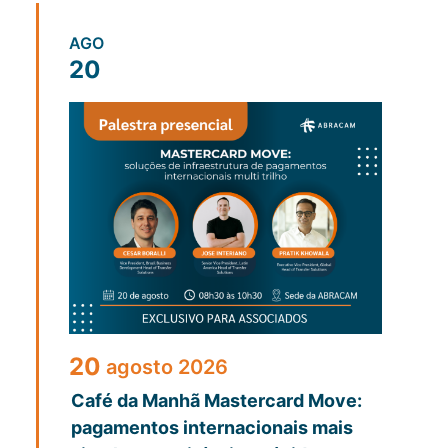
AGO
20
20
agosto
2026
Café da Manhã Mastercard Move:
pagamentos internacionais mais