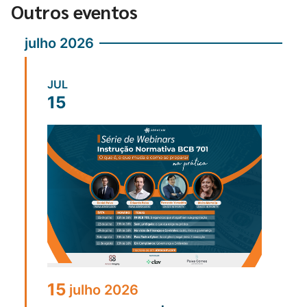
Outros eventos
julho 2026
JUL
15
15
julho
2026