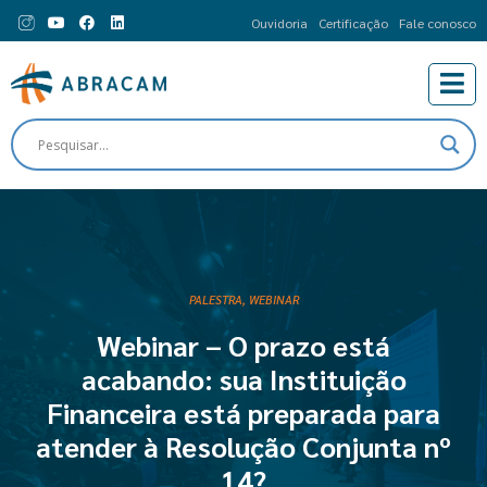
Ouvidoria
Certificação
Fale conosco
PALESTRA
,
WEBINAR
Webinar – O prazo está
acabando: sua Instituição
Financeira está preparada para
atender à Resolução Conjunta nº
14?