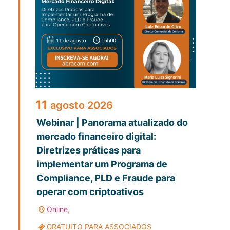
11
agosto
2026
Webinar | Panorama atualizado do
mercado financeiro digital:
Diretrizes práticas para
implementar um Programa de
Compliance, PLD e Fraude para
operar com criptoativos
Online
,
GRATUITO PARA ASSOCIADOS