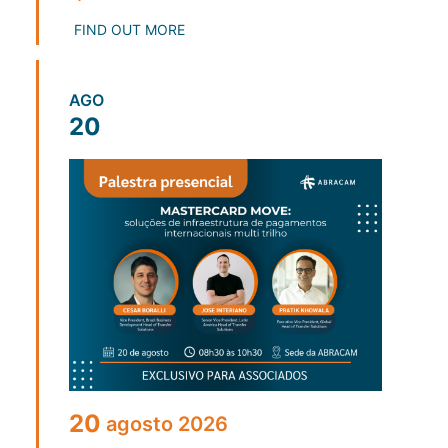
FIND OUT MORE
AGO
20
20
agosto
2026