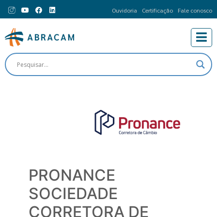
Ouvidoria
Certificação
Fale conosco
PRONANCE
SOCIEDADE
CORRETORA DE