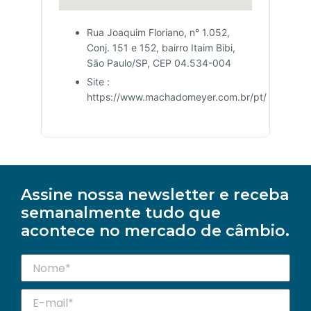
Rua Joaquim Floriano, n° 1.052,
Conj. 151 e 152, bairro Itaim Bibi,
São Paulo/SP, CEP 04.534-004
Site :
https://www.machadomeyer.com.br/pt/
Assine nossa newsletter e receba
semanalmente tudo que
acontece no mercado de câmbio.