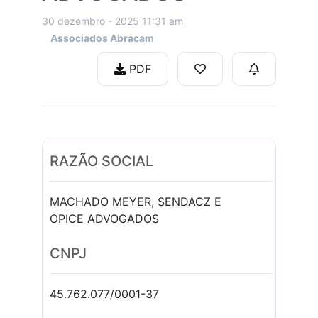
30 dezembro - 2025 11:31 am
Associados Abracam
PDF
RAZÃO SOCIAL
MACHADO MEYER, SENDACZ E
OPICE ADVOGADOS
CNPJ
45.762.077/0001-37