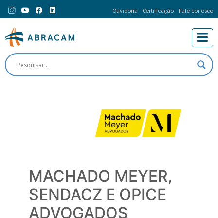
Ouvidoria
Certificação
Fale conosco
MACHADO MEYER,
SENDACZ E OPICE
ADVOGADOS