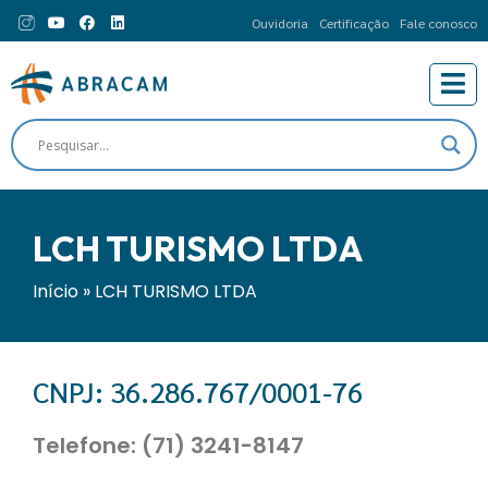
Ouvidoria
Certificação
Fale conosco
LCH TURISMO LTDA
Início
»
LCH TURISMO LTDA
CNPJ: 36.286.767/0001-76
Telefone: (71) 3241-8147