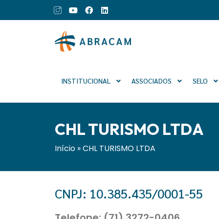
INSTITUCIONAL
ASSOCIADOS
SELO
CHL TURISMO LTDA
Início
»
CHL TURISMO LTDA
CNPJ: 10.385.435/0001-55
Telefone: (71) 3272-0406