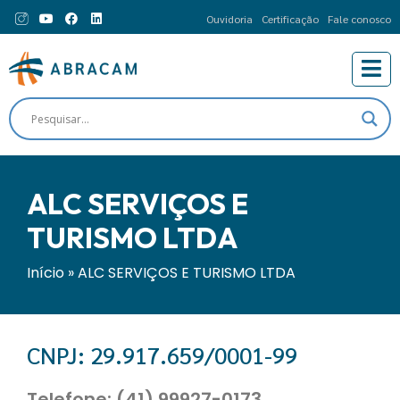
Ouvidoria
Certificação
Fale conosco
ALC SERVIÇOS E
TURISMO LTDA
Início
»
ALC SERVIÇOS E TURISMO LTDA
CNPJ: 29.917.659/0001-99
Telefone: (41) 99927-0173