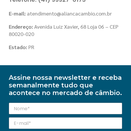
E-mail:
atendimento@aliancacambio.com.br
Endereço:
Avenida Luiz Xavier, 68 Loja 06 – CEP
80020-020
Estado:
PR
Assine nossa newsletter e receba
semanalmente tudo que
acontece no mercado de câmbio.