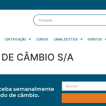
CERTIFICAÇÃO
CURSOS
CANAL DE ÉTICA
EVENTOS
DE CÂMBIO S/A
receba semanalmente
do de câmbio.