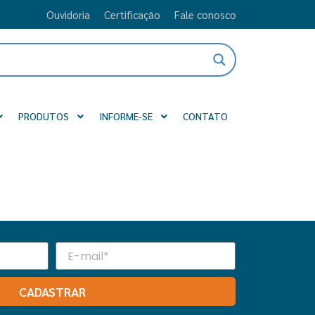
Ouvidoria
Certificação
Fale conosco
PRODUTOS
INFORME-SE
CONTATO
CADASTRAR