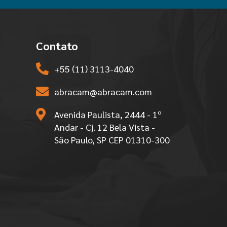
Contato
+55 (11) 3113-4040
abracam@abracam.com
Avenida Paulista, 2444 - 1º
Andar - Cj. 12 Bela Vista -
São Paulo, SP CEP 01310-300