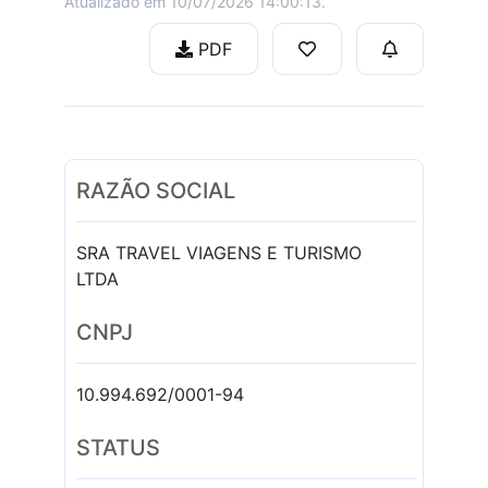
Atualizado em 10/07/2026 14:00:13.
PDF
RAZÃO SOCIAL
SRA TRAVEL VIAGENS E TURISMO
LTDA
CNPJ
10.994.692/0001-94
STATUS