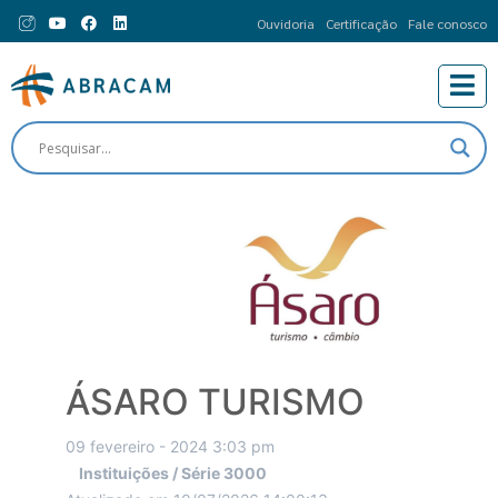
Ouvidoria
Certificação
Fale conosco
ÁSARO TURISMO
09 fevereiro - 2024 3:03 pm
Instituições / Série 3000