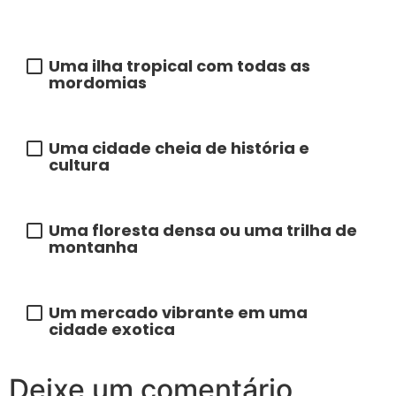
para onde iria?
Uma ilha tropical com todas as
mordomias
Uma cidade cheia de história e
cultura
Uma floresta densa ou uma trilha de
montanha
Um mercado vibrante em uma
cidade exotica
Deixe um comentário