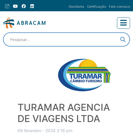
Ouvidoria
Certificação
Fale conosco
TURAMAR AGENCIA
DE VIAGENS LTDA
09 fevereiro - 2024 2:16 pm