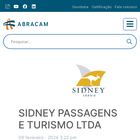
Ouvidoria
Certificação
Fale conosco
SIDNEY PASSAGENS
E TURISMO LTDA
09 fevereiro - 2024 3:22 pm