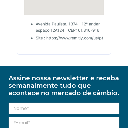
Avenida Paulista, 1374 - 12° andar
espaço 12A124 | CEP: 01.310-916
Site : https://www.remitly.com/us/pt
Assine nossa newsletter e receba
semanalmente tudo que
acontece no mercado de câmbio.