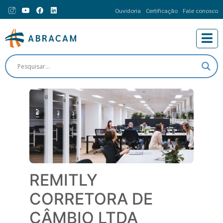
Ouvidoria
Certificação
Fale conosco
REMITLY
CORRETORA DE
CÂMBIO LTDA