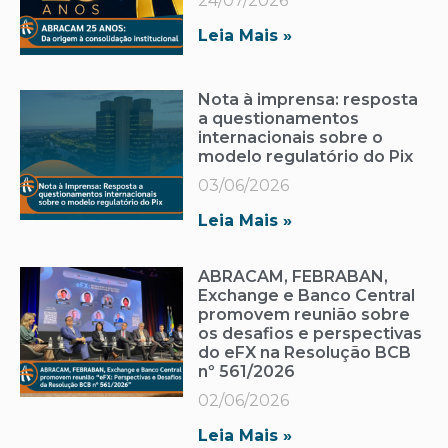
24/07/2026
Leia Mais »
Nota à imprensa: resposta
a questionamentos
internacionais sobre o
modelo regulatório do Pix
03/06/2026
Leia Mais »
ABRACAM, FEBRABAN,
Exchange e Banco Central
promovem reunião sobre
os desafios e perspectivas
do eFX na Resolução BCB
nº 561/2026
02/06/2026
Leia Mais »