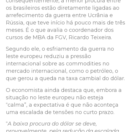
consequentemente, a menor procura entre
os brasileiros estão diretamente ligadas ao
arrefecimento da guerra entre Ucrânia e
Rússia, que teve início há pouco mais de três
meses. É o que avalia o coordenador dos
cursos de MBA da FGV, Ricardo Teixeira.
Segundo ele, o esfriamento da guerra no
leste europeu reduziu a pressão
internacional sobre as commodities no
mercado internacional, como o petróleo, o
que gerou a queda na taxa cambial do dólar.
O economista ainda destaca que, embora a
situação no leste europeu não esteja
“calma”, a expectativa é que não aconteça
uma escalada de tensões no curto prazo.
“
A baixa procura do dólar se deve,
provavelmente, pela redução da escalada