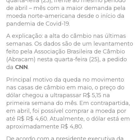
quarta-feira (25), frente ao mesmo período
de abril – mês com a maior demanda pela
moeda norte-americana desde o início da
pandemia de Covid-19.
A explicação: a alta do câmbio nas últimas
semanas. Os dados são de um levantamento
feito pela Associação Brasileira de Câmbio
(Abracam) nesta quarta-feira (25), a pedido
da
CNN
.
Principal motivo da queda no movimento
nas casas de câmbio em maio, o preço do
dólar chegou a ultrapassar R$ 5,15 na
primeira semana do mês. Em contrapartida,
em abril, foi possível comprar a moeda por
até R$ R$ 4,60. Atualmente, o dólar está em
aproximadamente R$ 4,80.
De acordo com a presidente executiva da