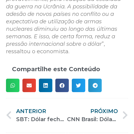
da guerra na Ucrânia. A possibilidade da
adesão de novos países no conflito ou a
expectativa de utilização de armas
nucleares diminuiu ao longo das últimas
semanas. E isso, de certa forma, reduz a
pressão internacional sobre o dólar
”,
ressaltou o economista.
Compartilhe este Conteúdo
ANTERIOR
PRÓXIMO
SBT: Dólar fecha trimestre com forte queda
CNN Brasil: Dólar mais caro faz busca pela moeda cair 25% no Brasil