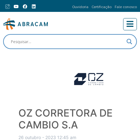
Ouvidoria
Certificação
Fale conosco
OZ CORRETORA DE
CAMBIO S.A
26 outubro - 2023 12:45 am