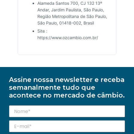
Alameda Santos 700, CJ 132 13º
Andar, Jardim Paulista, São Paulo,
Região Metropolitana de São Paulo,
São Paulo, 01418-002, Brasil
Site :
https://www.ozcambio.com.br/
Assine nossa newsletter e receba
semanalmente tudo que
acontece no mercado de câmbio.