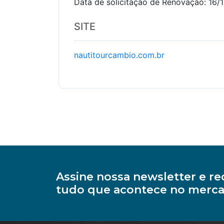
Data de solicitação de Renovação: 16/
SITE
nautitourcambio.com.br
Assine nossa newsletter e 
tudo que acontece no merca