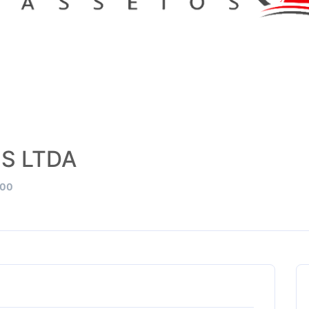
S LTDA
000