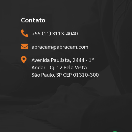
Contato
+55 (11) 3113-4040
abracam@abracam.com
Avenida Paulista, 2444 - 1º
Andar - Cj. 12 Bela Vista -
São Paulo, SP CEP 01310-300