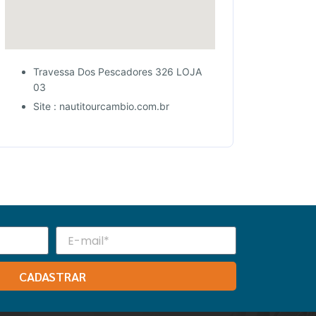
Travessa Dos Pescadores 326 LOJA
03
Site : nautitourcambio.com.br
CADASTRAR