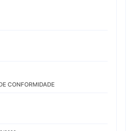
 DE CONFORMIDADE