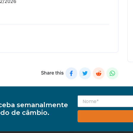
12/2026
Share this
receba semanalmente
do de câmbio.