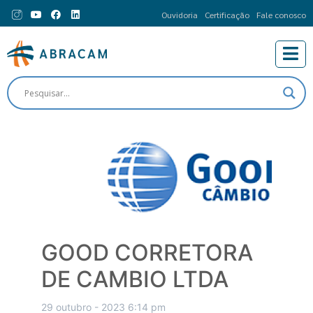
Ouvidoria
Certificação
Fale conosco
GOOD CORRETORA
DE CAMBIO LTDA
29 outubro - 2023 6:14 pm