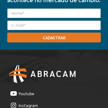
acontece no mercado de câmbio.
CADASTRAR
Youtube
Instagram