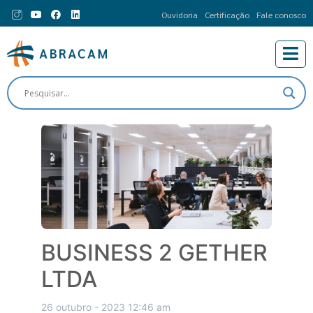
Ouvidoria
Certificação
Fale conosco
BUSINESS 2 GETHER
LTDA
26 outubro - 2023 12:46 am