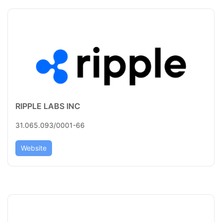
RIPPLE LABS INC
31.065.093/0001-66
Website