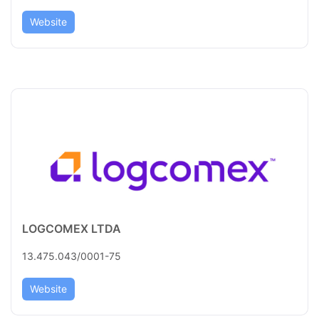
Website
LOGCOMEX LTDA
13.475.043/0001-75
Website