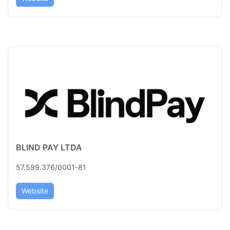
BLIND PAY LTDA
57.599.376/0001-81
Website