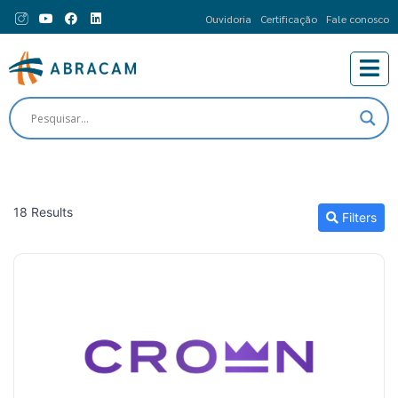
Ouvidoria
Certificação
Fale conosco
18 Results
Filters