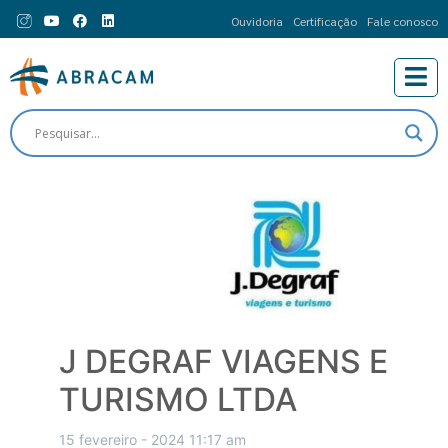
Ouvidoria
Certificação
Fale conosco
J DEGRAF VIAGENS E
TURISMO LTDA
15 fevereiro - 2024 11:17 am