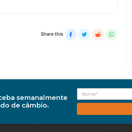
Share this
receba semanalmente
do de câmbio.