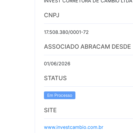
INVEST CORRETORA DE CAMBIO LTDA
CNPJ
17.508.380/0001-72
ASSOCIADO ABRACAM DESDE
01/06/2026
STATUS
Em Processo
SITE
www.investcambio.com.br