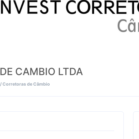
DE CAMBIO LTDA
/ Corretoras de Câmbio