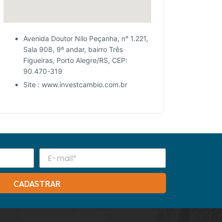
Avenida Doutor Nilo Peçanha, n° 1.221,
Sala 908, 9º andar, bairro Três
Figueiras, Porto Alegre/RS, CEP:
90.470-319
Site : www.investcambio.com.br
CADASTRAR