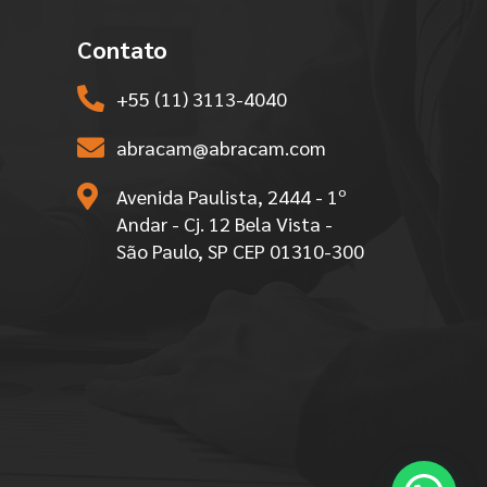
Contato
+55 (11) 3113-4040
abracam@abracam.com
Avenida Paulista, 2444 - 1º
Andar - Cj. 12 Bela Vista -
São Paulo, SP CEP 01310-300