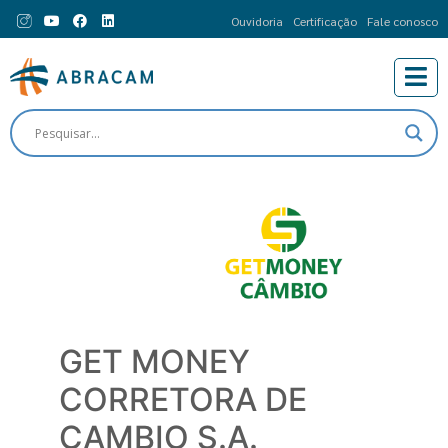
Ouvidoria
Certificação
Fale conosco
GET MONEY
CORRETORA DE
CAMBIO S.A.