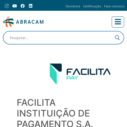
Ouvidoria
Certificação
Fale conosco
FACILITA
INSTITUIÇÃO DE
PAGAMENTO S.A.