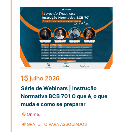
15
julho
2026
Série de Webinars | Instrução
Normativa BCB 701 O que é, o que
muda e como se preparar
Online
,
GRATUITO PARA ASSOCIADOS