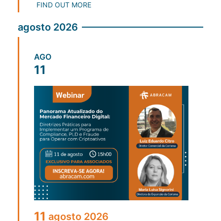
FIND OUT MORE
agosto 2026
AGO
11
11
agosto
2026