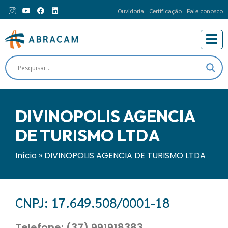
Ouvidoria
Certificação
Fale conosco
DIVINOPOLIS AGENCIA
DE TURISMO LTDA
Início
»
DIVINOPOLIS AGENCIA DE TURISMO LTDA
CNPJ: 17.649.508/0001-18
Telefone: (37) 991918383