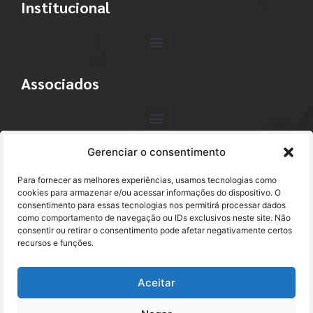
Institucional
Associados
Gerenciar o consentimento
Contato
Para fornecer as melhores experiências, usamos tecnologias como
+55 (11) 3113-4040
cookies para armazenar e/ou acessar informações do dispositivo. O
consentimento para essas tecnologias nos permitirá processar dados
como comportamento de navegação ou IDs exclusivos neste site. Não
abracam@abracam.com
consentir ou retirar o consentimento pode afetar negativamente certos
recursos e funções.
Avenida Paulista, 2444 - 1º Andar - Cj. 12
Bela Vista - São Paulo, SP CEP 01310-300
Aceitar