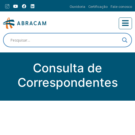
Ouvidoria
Certificação
Fale conosco
Consulta de
Correspondentes