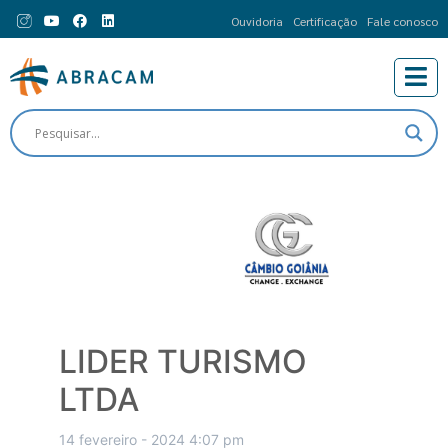
Ouvidoria
Certificação
Fale conosco
LIDER TURISMO
LTDA
14 fevereiro - 2024 4:07 pm