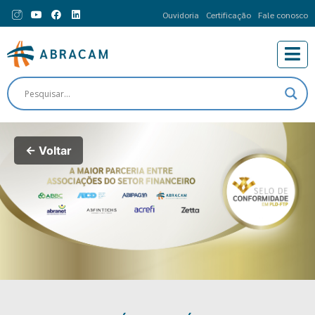
Ouvidoria
Certificação
Fale conosco
← Voltar