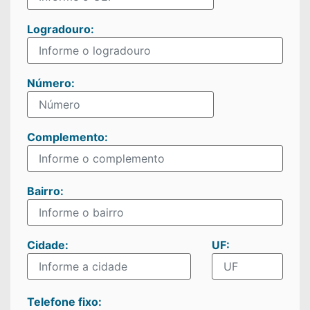
Logradouro:
Número:
Complemento:
Bairro:
Cidade:
UF:
Telefone fixo: