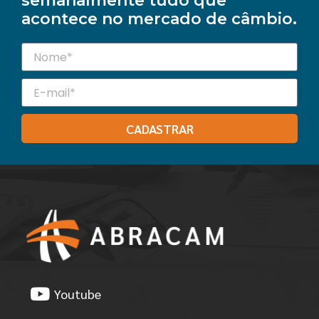
semanalmente tudo que
acontece no mercado de câmbio.
CADASTRAR
Youtube