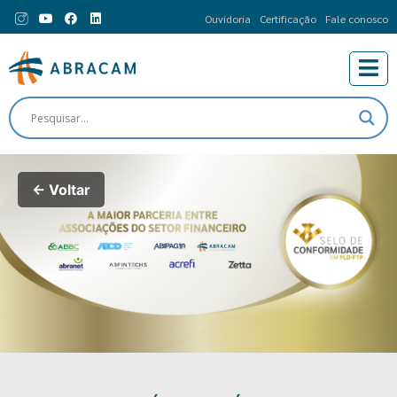
Ouvidoria
Certificação
Fale conosco
← Voltar