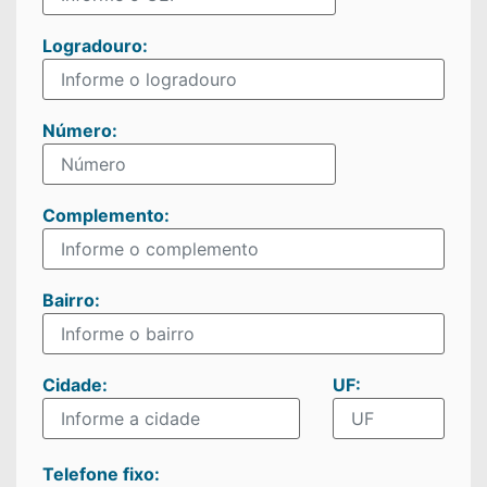
Logradouro:
Número:
Complemento:
Bairro:
Cidade:
UF:
Telefone fixo: