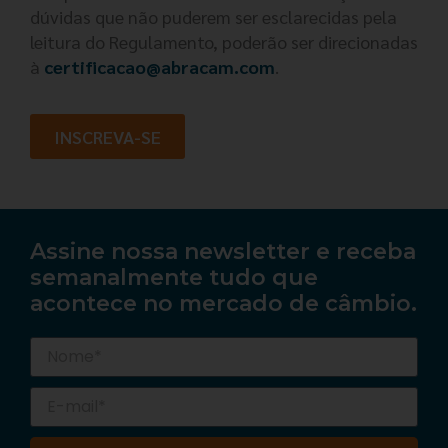
dúvidas que não puderem ser esclarecidas pela
leitura do Regulamento, poderão ser direcionadas
à
certificacao@abracam.com
.
INSCREVA-SE
Assine nossa newsletter e receba
semanalmente tudo que
acontece no mercado de câmbio.