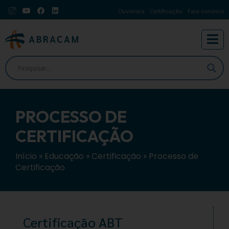
Ouvidoria
Certificação
Fale conosco
PROCESSO DE
CERTIFICAÇÃO
Início
»
Educação
»
Certificação
»
Processo de
Certificação
Certificação ABT