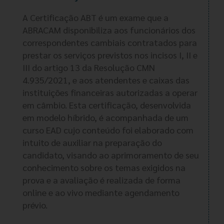
A Certificação ABT é um exame que a
ABRACAM disponibiliza aos funcionários dos
correspondentes cambiais contratados para
prestar os serviços previstos nos incisos I, II e
III do artigo 13 da Resolução CMN
4.935/2021, e aos atendentes e caixas das
instituições financeiras autorizadas a operar
em câmbio. Esta certificação, desenvolvida
em modelo híbrido, é acompanhada de um
curso EAD cujo conteúdo foi elaborado com
intuito de auxiliar na preparação do
candidato, visando ao aprimoramento de seu
conhecimento sobre os temas exigidos na
prova e a avaliação é realizada de forma
online e ao vivo mediante agendamento
prévio.