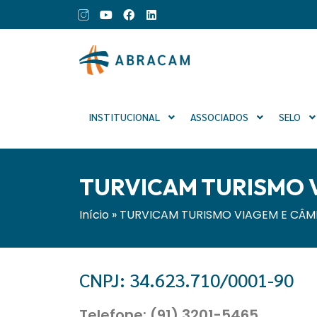
INSTITUCIONAL
ASSOCIADOS
SELO
TURVICAM TURISMO V
Início
»
TURVICAM TURISMO VIAGEM E CÂMB
CNPJ: 34.623.710/0001-90
Telefone: (91) 3201-5465