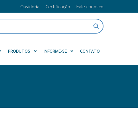
Ouvidoria
Certificação
Fale conosco
PRODUTOS
INFORME-SE
CONTATO