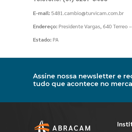
E-mail:
5481.cambio@turvicam.com.br
Endereço:
Presidente Vargas, 640 Terreo
Estado:
PA
Assine nossa newsletter e 
tudo que acontece no merca
Insti