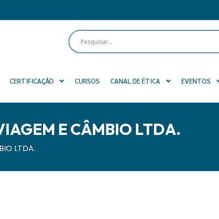
CERTIFICAÇÃO
CURSOS
CANAL DE ÉTICA
EVENTOS
IAGEM E CÂMBIO LTDA.
IO LTDA.