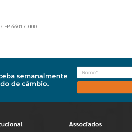
 – CEP 66017-000
receba semanalmente
do de câmbio.
tucional
Associados