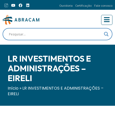
Ouvidoria
Certificação
Fale conosco
LR INVESTIMENTOS E
ADMINISTRAÇÕES –
EIRELI
Início
»
LR INVESTIMENTOS E ADMINISTRAÇÕES –
EIRELI