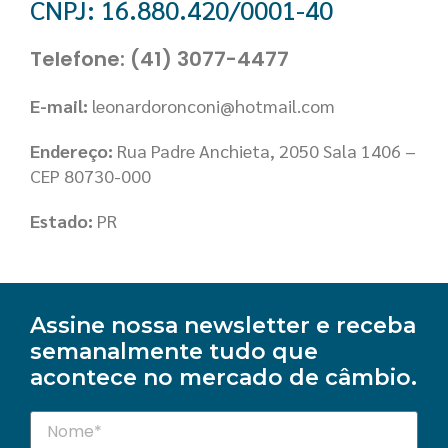
CNPJ: 16.880.420/0001-40
Telefone: (41) 3077-4477
E-mail:
leonardoronconi@hotmail.com
Endereço:
Rua Padre Anchieta, 2050 Sala 1406 –
CEP 80730-000
Estado:
PR
Assine nossa newsletter e receba
semanalmente tudo que
acontece no mercado de câmbio.