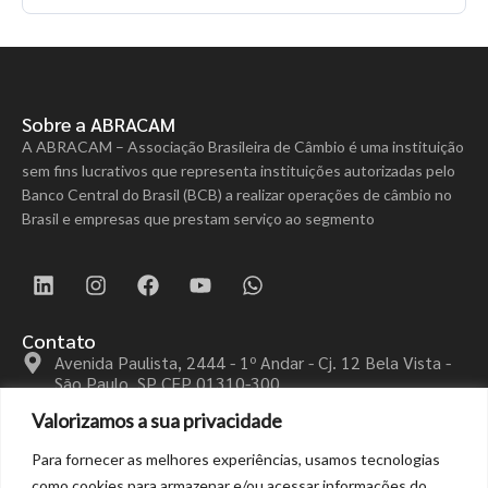
Sobre a ABRACAM
A ABRACAM – Associação Brasileira de Câmbio é uma instituição
sem fins lucrativos que representa instituições autorizadas pelo
Banco Central do Brasil (BCB) a realizar operações de câmbio no
Brasil e empresas que prestam serviço ao segmento
Contato
Avenida Paulista, 2444 - 1º Andar - Cj. 12 Bela Vista -
São Paulo, SP CEP 01310-300
+55 (11) 3113-4040
Valorizamos a sua privacidade
educacional@abracam.com
Para fornecer as melhores experiências, usamos tecnologias
Menu
como cookies para armazenar e/ou acessar informações do