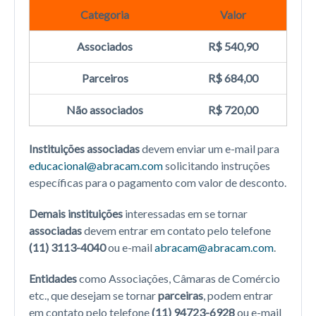
Categoria
Valor
Associados
R$ 540,90
Parceiros
R$ 684,00
Não associados
R$ 720,00
Instituições associadas
devem enviar um e-mail para
educacional@abracam.com
solicitando instruções
específicas para o pagamento com valor de desconto.
Demais instituições
interessadas em se tornar
associadas
devem entrar em contato pelo telefone
(11) 3113-4040
ou e-mail
abracam@abracam.com
.
Entidades
como Associações, Câmaras de Comércio
etc., que desejam se tornar
parceiras
, podem entrar
em contato pelo telefone
(11) 94723-6928
ou e-mail