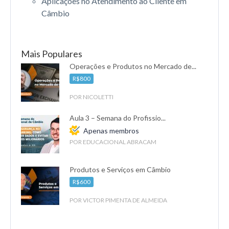
Aplicações no Atendimento ao Cliente em
Câmbio
Mais Populares
Operações e Produtos no Mercado de...
R$800
POR NICOLETTI
Aula 3 – Semana do Profissio...
Apenas membros
POR EDUCACIONAL ABRACAM
Produtos e Serviços em Câmbio
R$600
POR VICTOR PIMENTA DE ALMEIDA