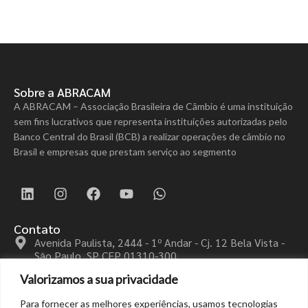
Sobre a ABRACAM
A ABRACAM – Associação Brasileira de Câmbio é uma instituição
sem fins lucrativos que representa instituições autorizadas pelo
Banco Central do Brasil (BCB) a realizar operações de câmbio no
Brasil e empresas que prestam serviço ao segmento
Contato
Avenida Paulista, 2444 - 1º Andar - Cj. 12 Bela Vista -
São Paulo, SP CEP 01310-300
+55 (11) 3113-4040
Valorizamos a sua privacidade
educacional@abracam.com
Para fornecer as melhores experiências, usamos tecnologias