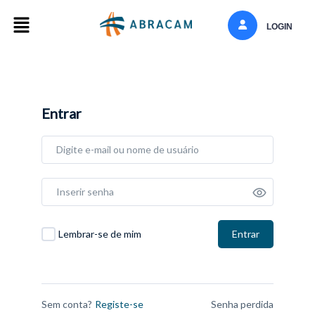
LOGIN
Entrar
Entrar
Lembrar-se de mim
Sem conta?
Registe-se
Senha perdida