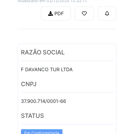
Atualizado em 02/12/2025 12:32:11.
PDF
RAZÃO SOCIAL
F DAVANCO TUR LTDA
CNPJ
37.900.714/0001-66
STATUS
Em Conformidade