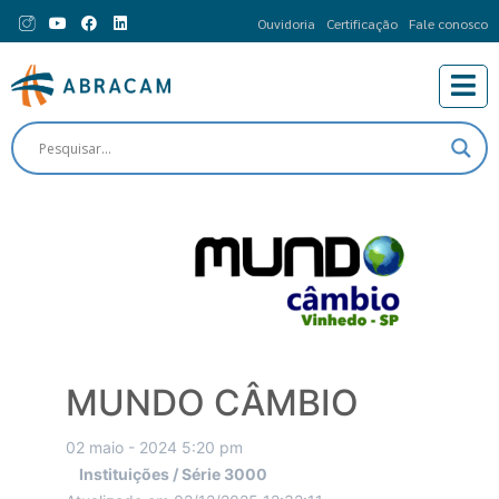
Ouvidoria
Certificação
Fale conosco
MUNDO CÂMBIO
02 maio - 2024 5:20 pm
Instituições / Série 3000